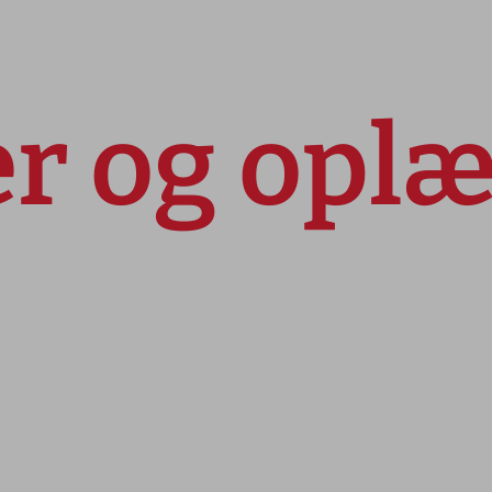
r og opl