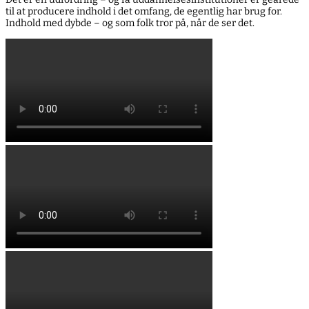
til at producere indhold i det omfang, de egentlig har brug for.
Indhold med dybde – og som folk tror på, når de ser det.