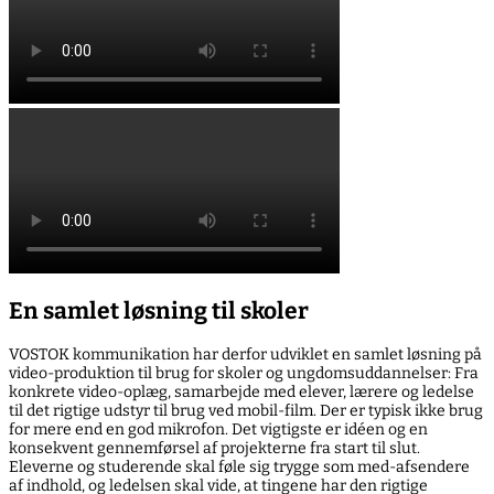
En samlet løsning til skoler
VOSTOK kommunikation har derfor udviklet en samlet løsning på
video-produktion til brug for skoler og ungdomsuddannelser: Fra
konkrete video-oplæg, samarbejde med elever, lærere og ledelse
til det rigtige udstyr til brug ved mobil-film. Der er typisk ikke brug
for mere end en god mikrofon. Det vigtigste er idéen og en
konsekvent gennemførsel af projekterne fra start til slut.
Eleverne og studerende skal føle sig trygge som med-afsendere
af indhold, og ledelsen skal vide, at tingene har den rigtige